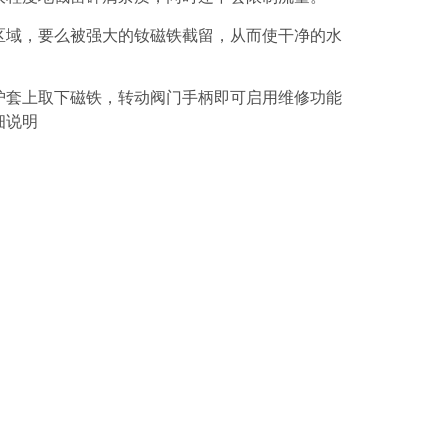
区域，要么被强大的钕磁铁截留，从而使干净的水
护套上取下磁铁，转动阀门手柄即可启用维修功能
细说明