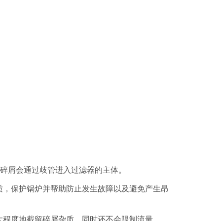
的碎屑会通过歧管进入过滤器的主体。
质，保护锅炉并帮助防止发生故障以及避免产生昂
大程度地截留碎屑杂质，同时还不会限制流量。