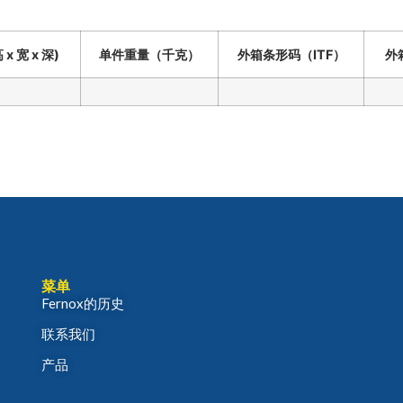
x 宽 x 深)
单件重量（千克）
外箱条形码（ITF）
外箱
菜单
Fernox的历史
联系我们
产品