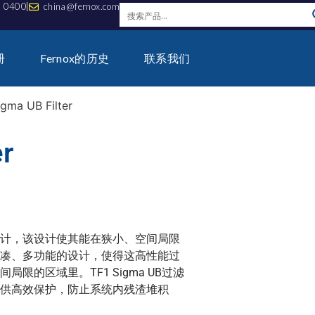
0 0400
china@fernox.com
册
Fernox的历史
联系我们
igma UB Filter
er
计，该设计使其能在狭小、空间局限
凑、多功能的设计，使得这高性能过
的区域里。TF1 Sigma UB过滤
供高效保护，防止系统内残渣堆积