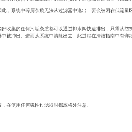
因此，系统中碎屑杂质无法从过滤器中逸出，要么被困在低流量
内部收集的任何污垢杂质都可以通过排水阀快速排出，只需从防
器中被冲出、进而从系统中清除出去。此过程在清洁指南中有详
置，在使用任何磁性过滤器时都应格外注意。