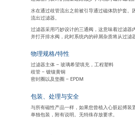
水在通过歧管流出之前被引导通过磁体防护套。
流出过滤器。
过滤器采用巧妙设计的三通阀，这意味着过滤器
并打开排水阀，此时系统内的碎屑杂质将从过滤
物理规格/特性
过滤器主体 – 玻璃希望填充，工程塑料
歧管 – 镀镍黄铜
密封圈以及垫圈 – EPDM
包装、处理与安全
与所有磁性产品一样，如果您曾植入心脏起搏装
单独包装，附有说明。无特殊存放要求。