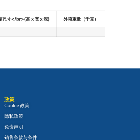
尺寸</br>(高 x 宽 x 深)
外箱重量（千克）
政策
Cookie 政策
隐私政策
免责声明
销售条款与条件