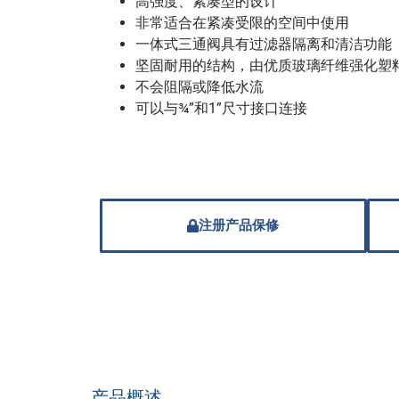
高强度、紧凑型的设计
非常适合在紧凑受限的空间中使用
一体式三通阀具有过滤器隔离和清洁功能
坚固耐用的结构，由优质玻璃纤维强化塑
不会阻隔或降低水流
可以与¾”和1”尺寸接口连接
注册产品保修
产品概述