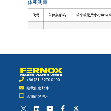
体积测量
代码
单件条形码
单个单元尺寸</br>(高 
+86 (21) 5270 0400
给我们发邮件
给我们发消息