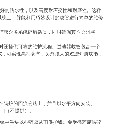
有良好的防水性，以及高度耐应变性和耐磨性。这种
系统上，并能利用巧妙设计的歧管进行简单的维修
旨在捕获众多系统碎屑杂质，同时确保其不会阻塞、
，同时还提供可靠的维护流程。过滤器歧管包含一个
成，可实现高捕获率，另外强大的过滤介质功能，
安装在锅炉的回流管路上，并且以水平方向安装。
接口（不提供）。
从系统中采集这些碎屑从而保护锅炉免受循环腐蚀碎