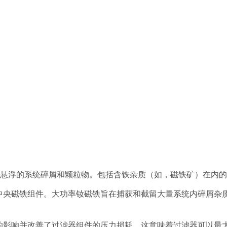
带悬浮的系统碎屑和颗粒物。包括含铁杂质（如，磁铁矿）在内
中央磁铁组件。大功率钕磁铁旨在捕获和截留大量系统内碎屑杂
的影响并改善了过滤器组件的压力损耗，这意味着过滤器可以最