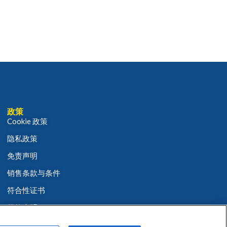
政策
Cookie 政策
隐私政策
免责声明
销售条款与条件
符合性证书
保修声明