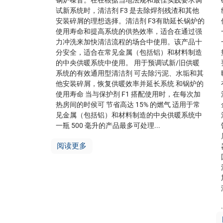
锅炉噪音。在在根据当地法规和最佳实践要求调
试新系统时，清洁剂 F3 是去除焊剂残渣和其他
安装碎屑的理想选择。清洁剂 F3有助延长锅炉的
使用寿命和提高系统的供热效率，适合在通过强
力冲洗来加快清洁流程的场合中使用。该产品十
分安全，适合在常见金属（包括铝）和材料制造
的中央供暖系统中使用。 用于预调试新/旧供暖
系统的有效通用型清洁剂 可去除污泥、水垢和其
他安装碎屑，恢复供暖效率并延长系统 和锅炉的
使用寿命 当与保护剂 F1 搭配使用时，在每次加
热房间的时侯可 节省高达 15% 的燃气 适用于常
见金属（包括铝）和材料制造的中央供暖系统中
一瓶 500 毫升的产品最多可处理...
阅读更多
.