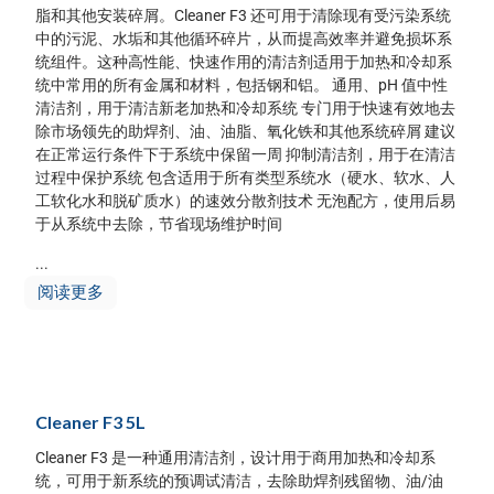
脂和其他安装碎屑。Cleaner F3 还可用于清除现有受污染系统
中的污泥、水垢和其他循环碎片，从而提高效率并避免损坏系
统组件。这种高性能、快速作用的清洁剂适用于加热和冷却系
统中常用的所有金属和材料，包括钢和铝。 通用、pH 值中性
清洁剂，用于清洁新老加热和冷却系统 专门用于快速有效地去
除市场领先的助焊剂、油、油脂、氧化铁和其他系统碎屑 建议
在正常运行条件下于系统中保留一周 抑制清洁剂，用于在清洁
过程中保护系统 包含适用于所有类型系统水（硬水、软水、人
工软化水和脱矿质水）的速效分散剂技术 无泡配方，使用后易
于从系统中去除，节省现场维护时间
...
阅读更多
Cleaner F3 5L
Cleaner F3 是一种通用清洁剂，设计用于商用加热和冷却系
统，可用于新系统的预调试清洁，去除助焊剂残留物、油/油