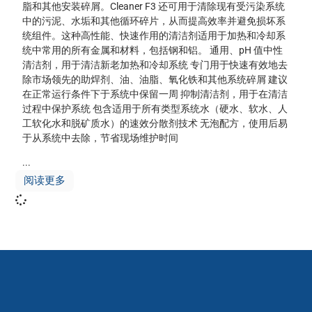
脂和其他安装碎屑。Cleaner F3 还可用于清除现有受污染系统
中的污泥、水垢和其他循环碎片，从而提高效率并避免损坏系
统组件。这种高性能、快速作用的清洁剂适用于加热和冷却系
统中常用的所有金属和材料，包括钢和铝。 通用、pH 值中性
清洁剂，用于清洁新老加热和冷却系统 专门用于快速有效地去
除市场领先的助焊剂、油、油脂、氧化铁和其他系统碎屑 建议
在正常运行条件下于系统中保留一周 抑制清洁剂，用于在清洁
过程中保护系统 包含适用于所有类型系统水（硬水、软水、人
工软化水和脱矿质水）的速效分散剂技术 无泡配方，使用后易
于从系统中去除，节省现场维护时间
...
阅读更多